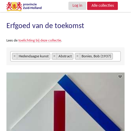
Log in
Alle collecties
Erfgoed van de toekomst
Lees de
toelichting bij deze collectie
.
×
×
×
Hedendaagse kunst
Abstract
Bonies, Bob (1937)