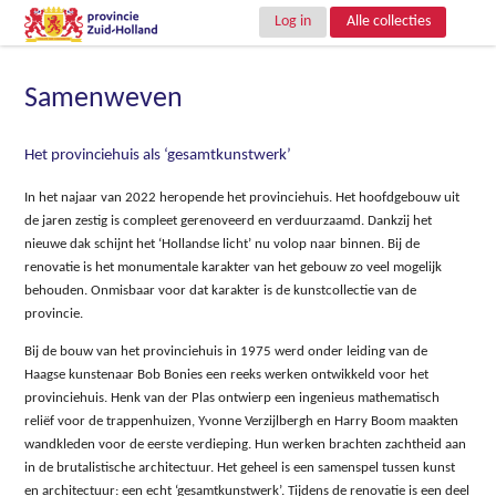
Log in
Alle collecties
Samenweven
Het provinciehuis als ‘gesamtkunstwerk’
In het najaar van 2022 heropende het provinciehuis. Het hoofdgebouw uit
de jaren zestig is compleet gerenoveerd en verduurzaamd. Dankzij het
nieuwe dak schijnt het ‘Hollandse licht’ nu volop naar binnen. Bij de
renovatie is het monumentale karakter van het gebouw zo veel mogelijk
behouden. Onmisbaar voor dat karakter is de kunstcollectie van de
provincie.
Bij de bouw van het provinciehuis in 1975 werd onder leiding van de
Haagse kunstenaar Bob Bonies een reeks werken ontwikkeld voor het
provinciehuis. Henk van der Plas ontwierp een ingenieus mathematisch
reliëf voor de trappenhuizen, Yvonne Verzijlbergh en Harry Boom maakten
wandkleden voor de eerste verdieping. Hun werken brachten zachtheid aan
in de brutalistische architectuur. Het geheel is een samenspel tussen kunst
en architectuur: een echt ‘gesamtkunstwerk’. Tijdens de renovatie is een deel