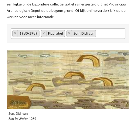
een kijkje bij de bijzondere collectie textiel samengesteld uit het Provinciaal
Archeologisch Depot op de begane grond. Of kijk online verder: klik op de
werken voor meer informatie.
×
×
×
1980-1989
Figuratief
Son, Didi van
Son, Didi van
Zon in Water
1989