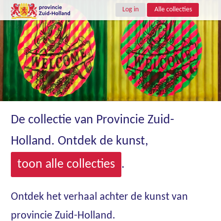
Log in
Alle collecties
De collectie van Provincie Zuid-
Holland. Ontdek de kunst,
toon alle collecties
.
Ontdek het verhaal achter de kunst van
provincie Zuid-Holland.