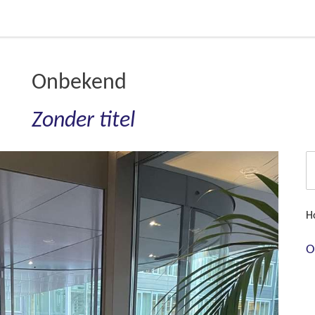
Onbekend
Zonder titel
H
O