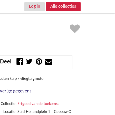
Log in
Alle collecties
Deel
outen kuip / vliegtuigmotor
verige gegevens
Collectie:
Erfgoed van de toekomst
Locatie:
Zuid-Hollandplein 1 | Gebouw C