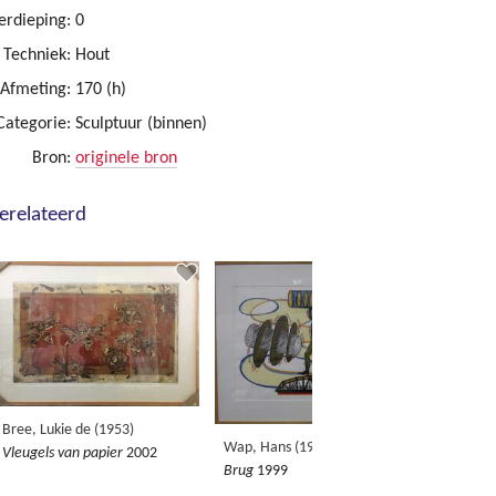
erdieping:
0
Techniek:
Hout
Afmeting:
170 (h)
Categorie:
Sculptuur (binnen)
Bron:
originele bron
erelateerd
Bree, Lukie de (1953)
Wap, Hans (1943)
Vleugels van papier
2002
Brug
1999
Bohemen