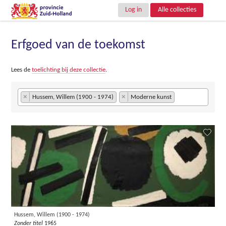
Log in
Alle collecties
Erfgoed van de toekomst
Lees de
toelichting bij deze collectie
.
×
×
Hussem, Willem (1900 - 1974)
Moderne kunst
Hussem, Willem (1900 - 1974)
Zonder titel
1965