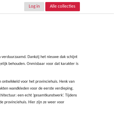
Log in
Alle collecties
n verduurzaamd. Dankzij het nieuwe dak schijnt
gelijk behouden. Onmisbaar voor dat karakter is
 ontwikkeld voor het provinciehuis. Henk van
akten wandkleden voor de eerste verdieping.
chitectuur: een echt ‘gesamtkunstwerk’. Tijdens
e provinciehuis. Hier zijn ze weer voor