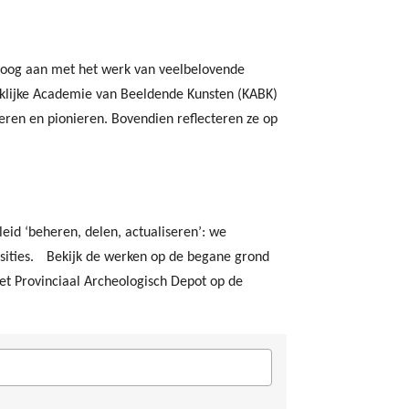
aloog aan met het werk van veelbelovende
inklijke Academie van Beeldende Kunsten (KABK)
eren en pionieren. Bovendien reflecteren ze op
eid ‘beheren, delen, actualiseren’: we
posities. Bekijk de werken op de begane grond
het Provinciaal Archeologisch Depot op de