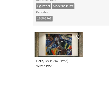
Deelcollecties:
Figuratief
Moderne kunst
Periodes:
1960-1969
Horn, Lex (1916 - 1968)
Water
1966