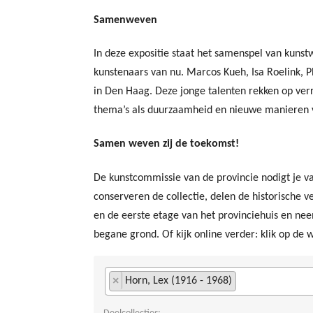
Samenweven
In deze expositie staat het samenspel van kun
kunstenaars van nu. Marcos Kueh, Isa Roelink, 
in Den Haag. Deze jonge talenten rekken op ver
thema’s als duurzaamheid en nieuwe manieren
Samen weven zij de toekomst!
De kunstcommissie van de provincie nodigt je va
conserveren de collectie, delen de historische 
en de eerste etage van het provinciehuis en neem
begane grond. Of kijk online verder: klik op de
×
Horn, Lex (1916 - 1968)