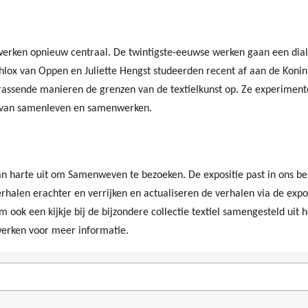
stwerken opnieuw centraal. De twintigste-eeuwse werken gaan een di
Phlox van Oppen en Juliette Hengst studeerden recent af aan de Kon
rassende manieren de grenzen van de textielkunst op. Ze experiment
 van samenleven en samenwerken.
n harte uit om Samenweven te bezoeken. De expositie past in ons bel
verhalen erachter en verrijken en actualiseren de verhalen via de ex
 ook een kijkje bij de bijzondere collectie textiel samengesteld uit 
 werken voor meer informatie.