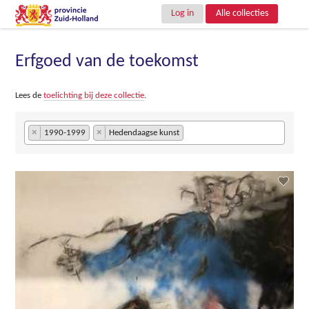
Log in
Alle collecties
Erfgoed van de toekomst
Lees de
toelichting bij deze collectie
.
×
×
1990-1999
Hedendaagse kunst